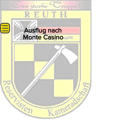
Ausflug nach
Monte Casino