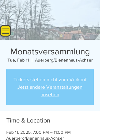
Monatsversammlung
Tue, Feb 11
  |  
Auerberg/Bienenhaus-Achser
Tickets stehen nicht zum Verkauf
Jetzt andere Veranstaltungen
ansehen
Time & Location
Feb 11, 2025, 7:00 PM – 11:00 PM
Auerberg/Bienenhaus-Achser