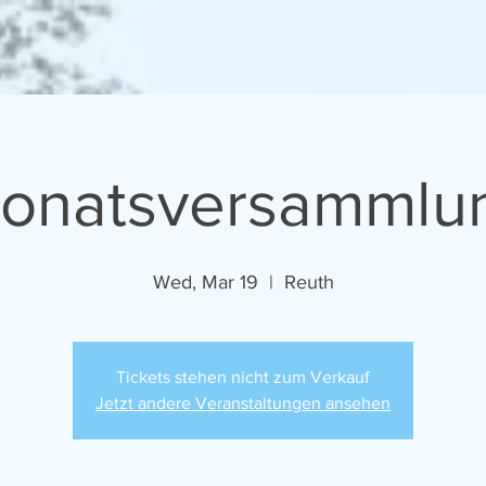
onatsversammlu
Wed, Mar 19
  |  
Reuth
Tickets stehen nicht zum Verkauf
Jetzt andere Veranstaltungen ansehen