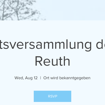
sversammlung d
Reuth
Wed, Aug 12
  |  
Ort wird bekanntgegeben
RSVP