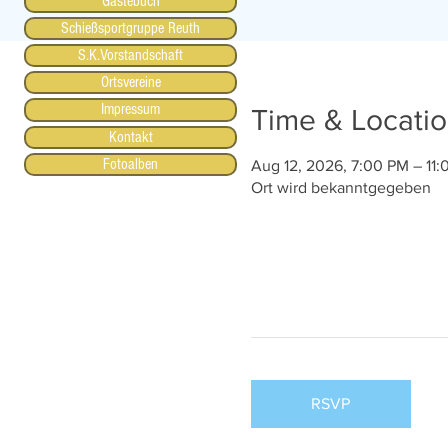
Gästebuch
Schießsportgruppe Reuth
S.K.Vorstandschaft
Ortsvereine
Impressum
Time & Locati
Kontakt
Fotoalben
Aug 12, 2026, 7:00 PM – 11
Ort wird bekanntgegeben
RSVP